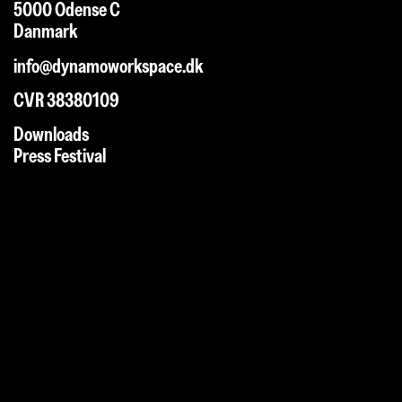
5000 Odense C
Danmark
info@dynamoworkspace.dk
CVR 38380109
Downloads
Press Festival