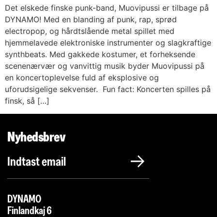
Det elskede finske punk-band, Muovipussi er tilbage på
DYNAMO! Med en blanding af punk, rap, sprød
electropop, og hårdtslående metal spillet med
hjemmelavede elektroniske instrumenter og slagkraftige
synthbeats. Med gakkede kostumer, et forheksende
scenenærvær og vanvittig musik byder Muovipussi på
en koncertoplevelse fuld af eksplosive og
uforudsigelige sekvenser. Fun fact: Koncerten spilles på
finsk, så […]
Nyhedsbrev
DYNAMO
Finlandkaj 6