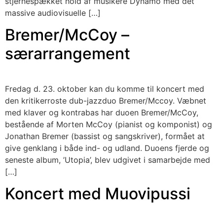
stjernespækket hold af musikere Dynamo med det
massive audiovisuelle […]
Bremer/McCoy –
særarrangement
Fredag d. 23. oktober kan du komme til koncert med
den kritikerroste dub-jazzduo Bremer/Mccoy. Væbnet
med klaver og kontrabas har duoen Bremer/McCoy,
bestående af Morten McCoy (pianist og komponist) og
Jonathan Bremer (bassist og sangskriver), formået at
give genklang i både ind- og udland. Duoens fjerde og
seneste album, ’Utopia’, blev udgivet i samarbejde med
[…]
Koncert med Muovipussi