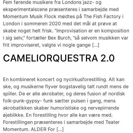
Fem førende musikere fra Londons jazz- og
eksperimentalscene præsenteres i samarbejde med
Momentum Musik Flock mødtes på The Fish Factory i
London i sommeren 2020 med det mål at prøve at
skabe noget helt frisk. ”Improvisation er en komposition
i sig selv,” fortæller Bex Burch, ”så selvom musikken var
frit improviseret, valgte vi nogle gange […]
CAMELIORQUESTRA 2.0
En kombineret koncert og nycirkusforestilling. Alt kan
ske, og musikerne flyver bogstavelig talt rundt mens de
spiller. De er alle akrobater, og deres fusion af nordisk
folk-punk-gypsy- funk sætter pulsen i gang, mens
akrobatikken skaber humoristiske og nervepirrende
øjeblikke. En forestilling hvor alle kan være med.
Forestillingen præsenteres i samarbejde med Teater
Momentum. ALDER For […]