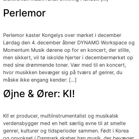
Perlemor
Perlemor kaster Kongelys over mørket i december
Lørdag den 4. december åbner DYNAMO Workspace og
Momentum Musik dørene op for en koncert, der stille,
men sikkert, vil tø iskolde hjerter i decembermørket op
med sine drømmende toner. Vær med til en koncert,
hvor musikken bevæger sig på tværs af genrer, du
måske ikke engang kender: […]
Øjne & Ører: KI!
KI! er producer, multiinstrumentalist og musikalsk
verdensbygger med en helt særlig evne til at smelte
genrer, kulturer og tidsperioder sammen. Født i Korea
og opvokset i Danmark skaber han musik, der bevæger