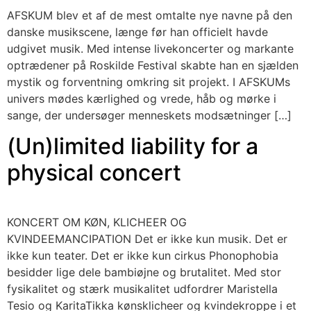
AFSKUM blev et af de mest omtalte nye navne på den
danske musikscene, længe før han officielt havde
udgivet musik. Med intense livekoncerter og markante
optrædener på Roskilde Festival skabte han en sjælden
mystik og forventning omkring sit projekt. I AFSKUMs
univers mødes kærlighed og vrede, håb og mørke i
sange, der undersøger menneskets modsætninger […]
(Un)limited liability for a
physical concert
KONCERT OM KØN, KLICHEER OG
KVINDEEMANCIPATION ​Det er ikke kun musik. Det er
ikke kun teater. Det er ikke kun cirkus Phonophobia
besidder lige dele bambiøjne og brutalitet. Med stor
fysikalitet og stærk musikalitet udfordrer Maristella
Tesio og KaritaTikka kønsklicheer og kvindekroppe i et