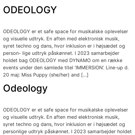
ODEOLOGY
ODEOLOGY er et safe space for musikalske oplevelser
og visuelle udtryk. En aften med elektronisk musik,
syret techno og dans, hvor inklusion er i højsædet og
person- lige udtryk påskønnet. I 2023 samarbejder
holdet bag ODEOLOGY med DYNAMO om en række
events under den samlede titel ’IMMERSION’. Line-up d.
20 maj: Miss Puppy (she/her) and […]
Odeology
ODEOLOGY er et safe space for musikalske oplevelser
og visuelle udtryk. En aften med elektronisk musik,
syret techno og dans, hvor inklusion er i højsædet og
personlige udtryk påskønnet. I 2023 samarbejder holdet