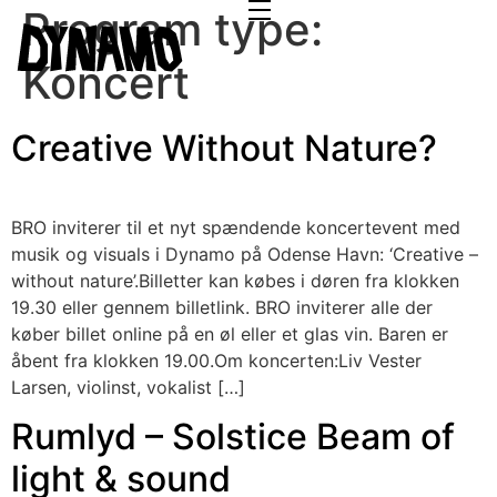
Program type:
Koncert
Creative Without Nature?
BRO inviterer til et nyt spændende koncertevent med
musik og visuals i Dynamo på Odense Havn: ‘Creative –
without nature’.Billetter kan købes i døren fra klokken
19.30 eller gennem billetlink. BRO inviterer alle der
køber billet online på en øl eller et glas vin. Baren er
åbent fra klokken 19.00.Om koncerten:Liv Vester
Larsen, violinst, vokalist […]
Rumlyd – Solstice Beam of
light & sound