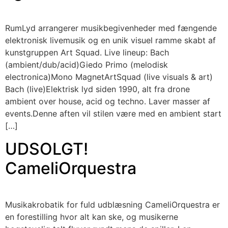
RumLyd arrangerer musikbegivenheder med fængende
elektronisk livemusik og en unik visuel ramme skabt af
kunstgruppen Art Squad. Live lineup: Bach
(ambient/dub/acid)Giedo Primo (melodisk
electronica)Mono MagnetArtSquad (live visuals & art)
Bach (live)Elektrisk lyd siden 1990, alt fra drone
ambient over house, acid og techno. Laver masser af
events.Denne aften vil stilen være med en ambient start
[…]
UDSOLGT!
CameliOrquestra
Musikakrobatik for fuld udblæsning CameliOrquestra er
en forestilling hvor alt kan ske, og musikerne