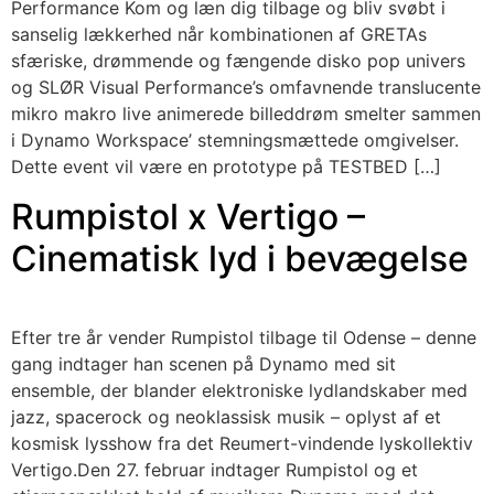
Performance Kom og læn dig tilbage og bliv svøbt i
sanselig lækkerhed når kombinationen af GRETAs
sfæriske, drømmende og fængende disko pop univers
og SLØR Visual Performance’s omfavnende translucente
mikro makro live animerede billeddrøm smelter sammen
i Dynamo Workspace’ stemningsmættede omgivelser.
Dette event vil være en prototype på TESTBED […]
Rumpistol x Vertigo –
Cinematisk lyd i bevægelse
Efter tre år vender Rumpistol tilbage til Odense – denne
gang indtager han scenen på Dynamo med sit
ensemble, der blander elektroniske lydlandskaber med
jazz, spacerock og neoklassisk musik – oplyst af et
kosmisk lysshow fra det Reumert-vindende lyskollektiv
Vertigo.Den 27. februar indtager Rumpistol og et