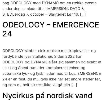
bag ODEOLOGY med DYNAMO om en række events
under den samlede titel ’IMMERSION’. DATO &
STEDLørdag 7. october – Slagteriet Lør 16. […]
ODEOLOGY – EMERGENCE
24
ODEOLOGY skaber elektroniske musikoplevelser og
fordybende lysinstallationer. Siden 2022 har
ODEOLOGY og DYNAMO slået sig sammen og skabt et
unikt og åbent rum, der kombinerer techno og
autentiske lyd- og lysbilleder med cirkus. EMERGENCE
24 er en fest, du muligvis ikke har set andre steder før,
og som du helt sikkert ikke vil gå glip […]
Nycirkus på nordisk vand