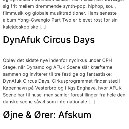
sig frit mellem drømmende synth-pop, hiphop, soul,
filmmusik og globale musiktraditioner. Hans seneste
album Yong-Gwanglo Part Two er blevet rost for sin
kalejdoskopiske […]
DynAfuk Circus Days
Oplev det sidste nye indenfor nycirkus under CPH
Stage, når Dynamo og AFUK Scene slår kræfterne
sammen og inviterer til tre festlige og fantastiske:
DynAfuk Circus Days. Cirkusprogrammet finder sted i
København på Vesterbro og i Kgs Enghave, hvor AFUK
Scene har til huse, men samler forestillinger fra hele den
danske scene såvel som internationale […]
Øjne & Ører: Afskum