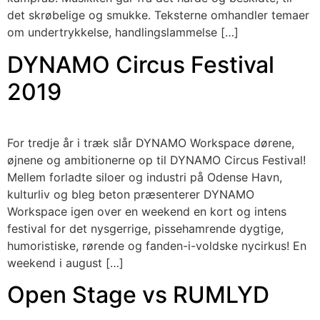
det skrøbelige og smukke. Teksterne omhandler temaer
om undertrykkelse, handlingslammelse […]
DYNAMO Circus Festival
2019
For tredje år i træk slår DYNAMO Workspace dørene,
øjnene og ambitionerne op til DYNAMO Circus Festival!
Mellem forladte siloer og industri på Odense Havn,
kulturliv og bleg beton præsenterer DYNAMO
Workspace igen over en weekend en kort og intens
festival for det nysgerrige, pissehamrende dygtige,
humoristiske, rørende og fanden-i-voldske nycirkus! En
weekend i august […]
Open Stage vs RUMLYD