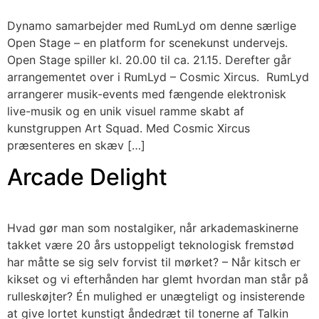
Dynamo samarbejder med RumLyd om denne særlige
Open Stage – en platform for scenekunst undervejs.
Open Stage spiller kl. 20.00 til ca. 21.15. Derefter går
arrangementet over i RumLyd – Cosmic Xircus. RumLyd
arrangerer musik-events med fængende elektronisk
live-musik og en unik visuel ramme skabt af
kunstgruppen Art Squad. Med Cosmic Xircus
præsenteres en skæv […]
Arcade Delight
Hvad gør man som nostalgiker, når arkademaskinerne
takket være 20 års ustoppeligt teknologisk fremstød
har måtte se sig selv forvist til mørket? – Når kitsch er
kikset og vi efterhånden har glemt hvordan man står på
rulleskøjter? Én mulighed er unægteligt og insisterende
at give lortet kunstigt åndedræt til tonerne af Talkin