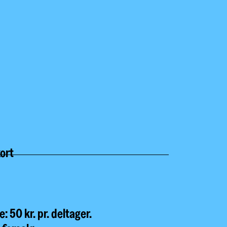
ort
 50 kr. pr. deltager.