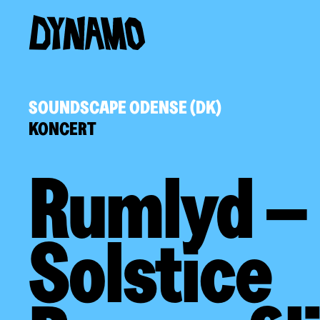
SOUNDSCAPE ODENSE (DK)
KONCERT
Rumlyd –
Solstice