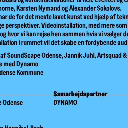
orne, Karsten Nymand og Alexander Sokolovs.
ar de for det meste lavet kunst ved hjælp af tekn
ige perspektiver. Videoinstallation, med mere som f
og hvor vi kan rejse hen sammen hvis vi vælger
allation i rummet vil det skabe en fordybende aud
 af SoundScape Odense, Jannik Juhl, Artsquad &
de med Dynamo
 Odense Kommune
Samarbejdspartner
e Odense
DYNAMO