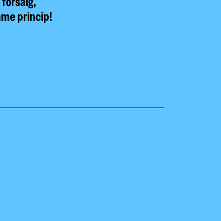
 forsalg,
me princip!