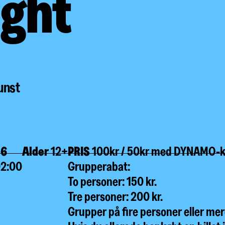
ight
kunst
26
Alder
12+
PRIS
100kr / 50kr med DYNAMO-k
02:00
Grupperabat:
To personer: 150 kr.
Tre personer: 200 kr.
Grupper på fire personer eller mere: