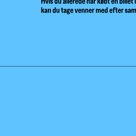
Hvis du allerede har købt en billet i
kan du tage venner med efter sam