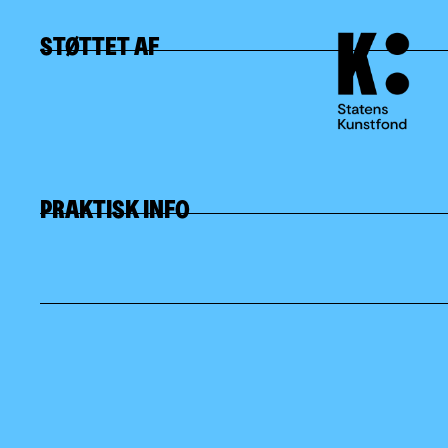
STØTTET AF
PRAKTISK INFO