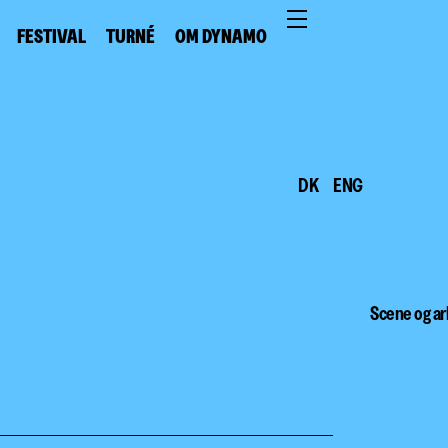
FESTIVAL
TURNÉ
OM DYNAMO
DK
ENG
Scene og ar