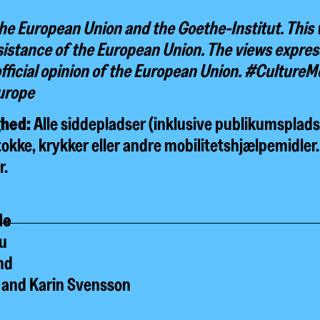
he European Union and the Goethe-Institut. This
sistance of the European Union. The views expres
 official opinion of the European Union. #Cultu
urope
ghed:
Alle siddepladser (inklusive publikumsplads
tokke, krykker eller andre mobilitetshjælpemidle
r.
de
u
nd
 and Karin Svensson