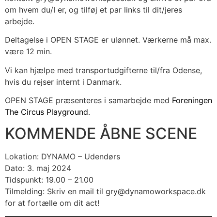
om hvem du/I er, og tilføj et par links til dit/jeres
arbejde.
Deltagelse i OPEN STAGE er ulønnet. Værkerne må max.
være 12 min.
Vi kan hjælpe med transportudgifterne til/fra Odense,
hvis du rejser internt i Danmark.
OPEN STAGE præsenteres i samarbejde med
Foreningen
The Circus Playground
.
KOMMENDE ÅBNE SCENE
Lokation: DYNAMO – Udendørs
Dato: 3. maj 2024
Tidspunkt: 19.00 – 21.00
Tilmelding: Skriv en mail til gry@dynamoworkspace.dk
for at fortælle om dit act!