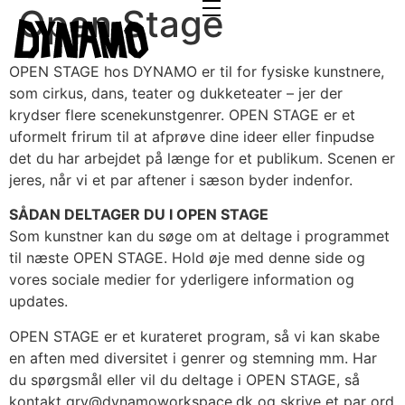
Open Stage
OPEN STAGE hos DYNAMO er til for fysiske kunstnere,
som cirkus, dans, teater og dukketeater – jer der
krydser flere scenekunstgenrer. OPEN STAGE er et
uformelt frirum til at afprøve dine ideer eller finpudse
det du har arbejdet på længe for et publikum. Scenen er
jeres, når vi et par aftener i sæson byder indenfor.
SÅDAN DELTAGER DU I OPEN STAGE
Som kunstner kan du søge om at deltage i programmet
til næste OPEN STAGE. Hold øje med denne side og
vores sociale medier for yderligere information og
updates.
OPEN STAGE er et kurateret program, så vi kan skabe
en aften med diversitet i genrer og stemning mm. Har
du spørgsmål eller vil du deltage i OPEN STAGE, så
kontakt gry@dynamoworkspace.dk og skrive et par ord