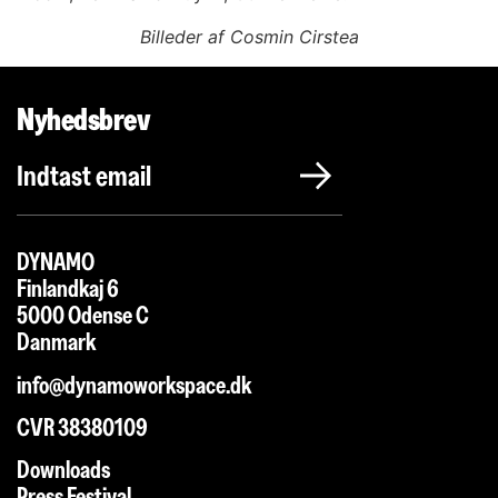
Billeder af Cosmin Cirstea
Nyhedsbrev
DYNAMO
Finlandkaj 6
5000 Odense C
Danmark
info@dynamoworkspace.dk
CVR 38380109
Downloads
Press Festival