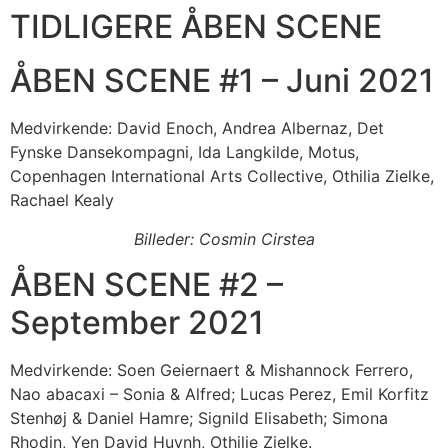
TIDLIGERE ÅBEN SCENE
ÅBEN SCENE #1 – Juni 2021
Medvirkende: David Enoch, Andrea Albernaz, Det
Fynske Dansekompagni, Ida Langkilde, Motus,
Copenhagen International Arts Collective, Othilia Zielke,
Rachael Kealy
Billeder: Cosmin Cirstea
ÅBEN SCENE #2 –
September 2021
Medvirkende: Soen Geiernaert & Mishannock Ferrero,
Nao abacaxi – Sonia & Alfred; Lucas Perez, Emil Korfitz
Stenhøj & Daniel Hamre; Signild Elisabeth; Simona
Rhodin, Yen David Huynh, Othilie Zielke.