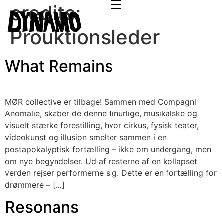
credits:
Prouktionsleder
What Remains
MØR collective er tilbage! Sammen med Compagni
Anomalie, skaber de denne finurlige, musikalske og
visuelt stærke forestilling, hvor cirkus, fysisk teater,
videokunst og illusion smelter sammen i en
postapokalyptisk fortælling – ikke om undergang, men
om nye begyndelser. Ud af resterne af en kollapset
verden rejser performerne sig. Dette er en fortælling for
drømmere – […]
Resonans