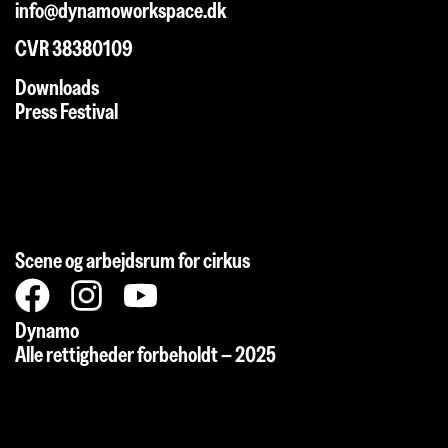
info@dynamoworkspace.dk
CVR 38380109
Downloads
Press Festival
Scene og arbejdsrum for cirkus
Dynamo
Alle rettigheder forbeholdt – 2025