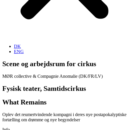
DK
ENG
Scene og arbejdsrum for cirkus
MØR collective & Compagnie Anomalie (DK/FR/LV)
Fysisk teater, Samtidscirkus
What Remains
Oplev det reumertvindende kompagni i deres nye postapokalyptiske
fortælling om drømme og nye begyndelser
Info