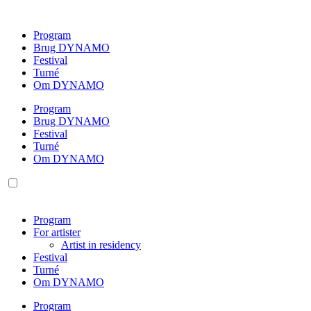
Videre
til
Program
indhold
Brug DYNAMO
Festival
Turné
Om DYNAMO
Program
Brug DYNAMO
Festival
Turné
Om DYNAMO
Program
For artister
Artist in residency
Festival
Turné
Om DYNAMO
Program