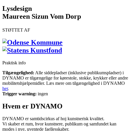
Lysdesign
Maureen Sizun Vom Dorp
STØTTET AF
Praktisk info
Tilgængelighed:
Alle siddepladser (inklusive publikumspladser) i
DYNAMO er tilgængelige for kørestole, stokke, krykker eller andre
mobilitetshjælpemidler. Læs mere om tilgængelighed i DYNAMO
her
.
Trigger warning:
ingen
Hvem er DYNAMO
DYNAMO er samtidscirkus af hoj kunstnerisk kvalitet.
Vi skaber et rum, hvor kunstnere, publikum og samfundet kan
modes i nye, uventede faellesskaber.