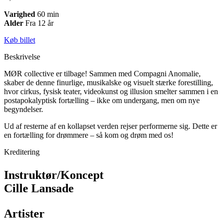
Varighed
60 min
Alder
Fra 12 år
Køb billet
Beskrivelse
MØR collective er tilbage! Sammen med Compagni Anomalie,
skaber de denne finurlige, musikalske og visuelt stærke forestilling,
hvor cirkus, fysisk teater, videokunst og illusion smelter sammen i en
postapokalyptisk fortælling – ikke om undergang, men om nye
begyndelser.
Ud af resterne af en kollapset verden rejser performerne sig. Dette er
en fortælling for drømmere – så kom og drøm med os!
Kreditering
Instruktør/Koncept
Cille Lansade
Artister