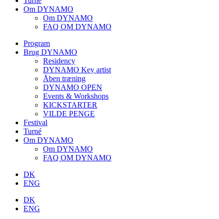
Turné
Om DYNAMO
Om DYNAMO
FAQ OM DYNAMO
Program
Brug DYNAMO
Residency
DYNAMO Key artist
Åben træning
DYNAMO OPEN
Events & Workshops
KICKSTARTER
VILDE PENGE
Festival
Turné
Om DYNAMO
Om DYNAMO
FAQ OM DYNAMO
DK
ENG
DK
ENG