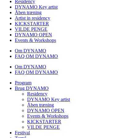
Residency
DYNAMO Key artist
Åben træning
Artist in residency
KICKSTARTER
VILDE PENGE
DYNAMO OPEN
Events & Workshops
Om DYNAMO
FAQ OM DYNAMO
Om DYNAMO
FAQ OM DYNAMO
Program
Brug DYNAMO
Residency
DYNAMO Key artist
Åben træning
DYNAMO OPEN
Events & Workshops
KICKSTARTER
VILDE PENGE
Festival