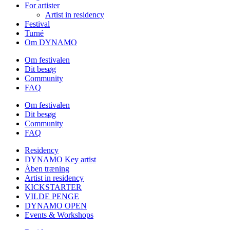
For artister
Artist in residency
Festival
Turné
Om DYNAMO
Om festivalen
Dit besøg
Community
FAQ
Om festivalen
Dit besøg
Community
FAQ
Residency
DYNAMO Key artist
Åben træning
Artist in residency
KICKSTARTER
VILDE PENGE
DYNAMO OPEN
Events & Workshops