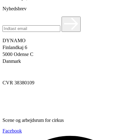
Nyhedsbrev
DYNAMO
Finlandkaj 6
5000 Odense C
Danmark
info@dynamoworkspace.dk
CVR 38380109
Downloads
Press Festival
Scene og arbejdsrum for cirkus
Facebook