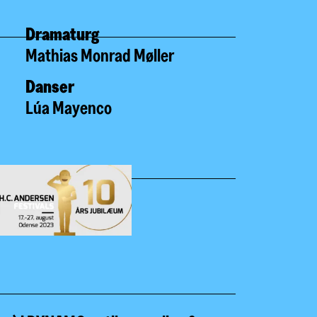
Dramaturg
Mathias Monrad Møller
Danser
Lúa Mayenco