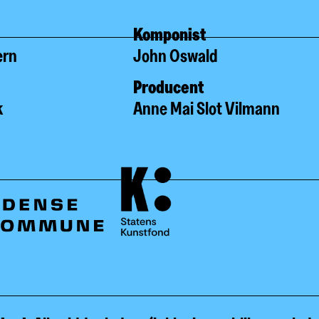
Komponist
ern
John Oswald
Producent
k
Anne Mai Slot Vilmann