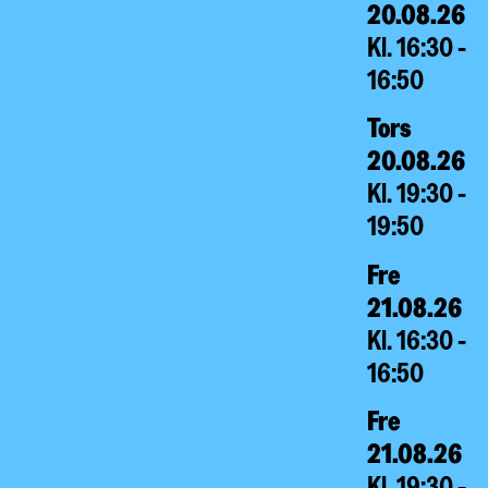
20.08.26
Kl. 16:30 -
16:50
Tors
20.08.26
Kl. 19:30 -
19:50
Fre
21.08.26
Kl. 16:30 -
16:50
Fre
21.08.26
Kl. 19:30 -