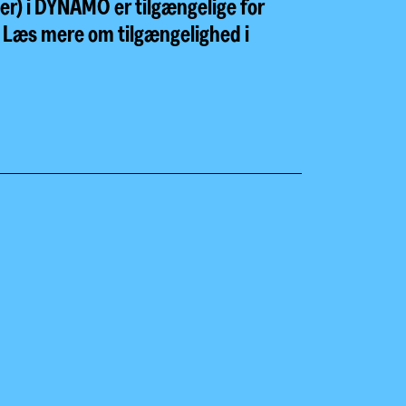
er) i DYNAMO er tilgængelige for
r. Læs mere om tilgængelighed i