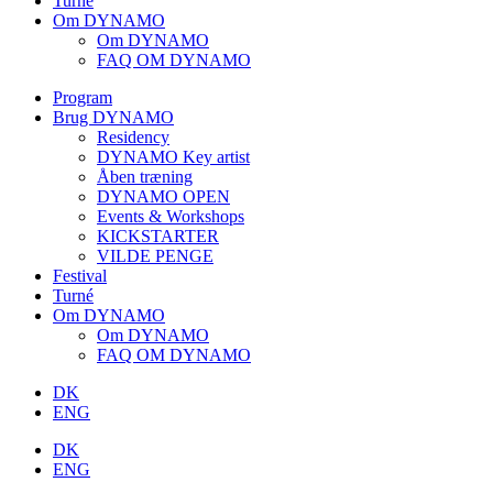
Turné
Om DYNAMO
Om DYNAMO
FAQ OM DYNAMO
Program
Brug DYNAMO
Residency
DYNAMO Key artist
Åben træning
DYNAMO OPEN
Events & Workshops
KICKSTARTER
VILDE PENGE
Festival
Turné
Om DYNAMO
Om DYNAMO
FAQ OM DYNAMO
DK
ENG
DK
ENG