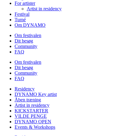
For artister
Artist in residency
Festival
Turné
Om DYNAMO
Om festivalen
Dit besøg
Community
FAQ
Om festivalen
Dit besøg
Community
FAQ
Residency
DYNAMO Key artist
Åben træning
Artist in residency
KICKSTARTER
VILDE PENGE
DYNAMO OPEN
Events & Workshops