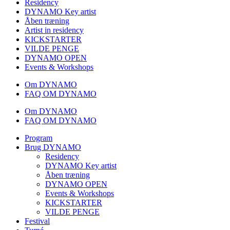
Residency
DYNAMO Key artist
Åben træning
Artist in residency
KICKSTARTER
VILDE PENGE
DYNAMO OPEN
Events & Workshops
Om DYNAMO
FAQ OM DYNAMO
Om DYNAMO
FAQ OM DYNAMO
Program
Brug DYNAMO
Residency
DYNAMO Key artist
Åben træning
DYNAMO OPEN
Events & Workshops
KICKSTARTER
VILDE PENGE
Festival