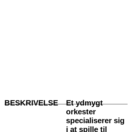
BESKRIVELSE
Et ydmygt
orkester
specialiserer sig
i at spille til