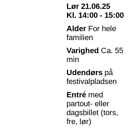
Lør 21.06.25
Kl. 14:00 - 15:00
Alder
For hele
familien
Varighed
Ca. 55
min
Udendørs
på
festivalpladsen
Entré
med
partout- eller
dagsbillet (tors,
fre, lør)