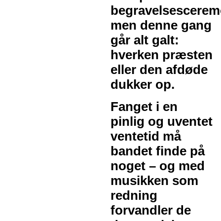
begravelsescerem
men denne gang
går alt galt:
hverken præsten
eller den afdøde
dukker op.
Fanget i en
pinlig og uventet
ventetid må
bandet finde på
noget – og med
musikken som
redning
forvandler de