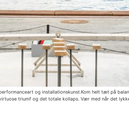
performanceart og installationskunst.Kom helt tæt på balanc
rtuose triumf og det totale kollaps. Vær med når det lykkes,