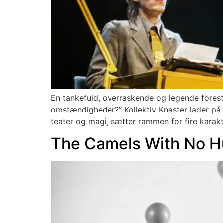
En tankefuld, overraskende og legende fores
omstændigheder?” Kollektiv Knaster lader på 
teater og magi, sætter rammen for fire karak
The Camels With No 