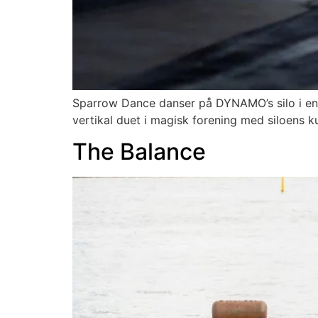
Sparrow Dance danser på DYNAMO’s silo i en fo
vertikal duet i magisk forening med siloens k
The Balance