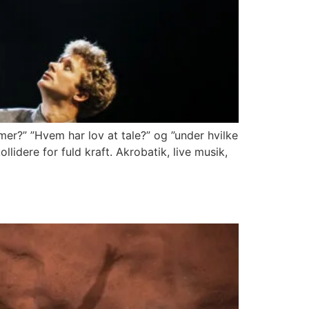
r?” ”Hvem har lov at tale?” og ”under hvilke
dere for fuld kraft. Akrobatik, live musik,