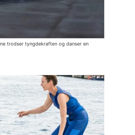
erne trodser tyngdekraften og danser en