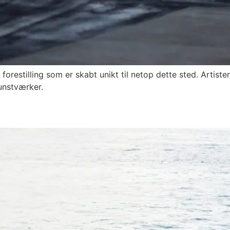
restilling som er skabt unikt til netop dette sted. Artist
unstværker.