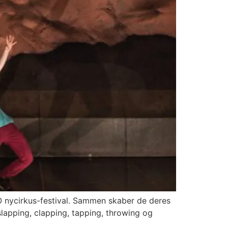
O nycirkus-festival. Sammen skaber de deres
slapping, clapping, tapping, throwing og