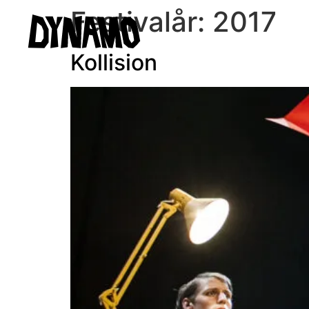
Festivalår:
2017
Kollision