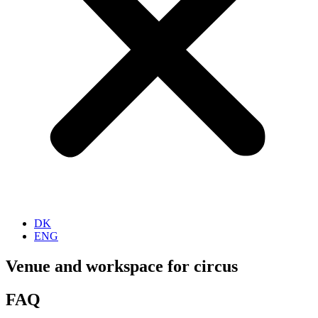
DK
ENG
Venue and workspace for circus
FAQ