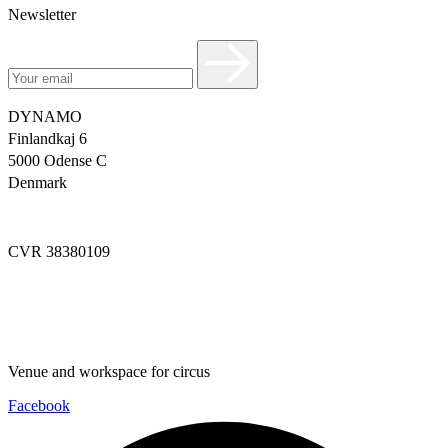
Newsletter
DYNAMO
Finlandkaj 6
5000 Odense C
Denmark
info@dynamoworkspace.dk
CVR 38380109
Downloads
Press Festival
Venue and workspace for circus
Facebook