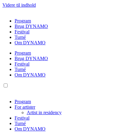
Videre til indhold
Program
Brug DYNAMO
Festival
Turné
Om DYNAMO
Program
Brug DYNAMO
Festival
Turné
Om DYNAMO
Program
For artister
Artist in residency
Festival
Turné
Om DYNAMO