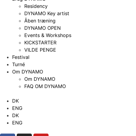
Residency
DYNAMO Key artist
Åben træning
DYNAMO OPEN
Events & Workshops
KICKSTARTER
VILDE PENGE
Festival
Turné
Om DYNAMO
Om DYNAMO
FAQ OM DYNAMO
DK
ENG
DK
ENG