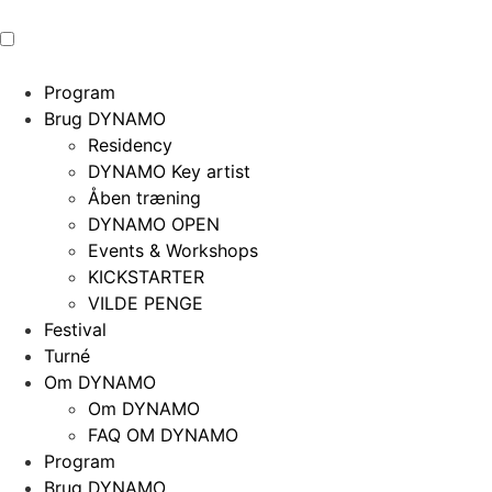
Program
Brug DYNAMO
Residency
DYNAMO Key artist
Åben træning
DYNAMO OPEN
Events & Workshops
KICKSTARTER
VILDE PENGE
Festival
Turné
Om DYNAMO
Om DYNAMO
FAQ OM DYNAMO
Program
Brug DYNAMO