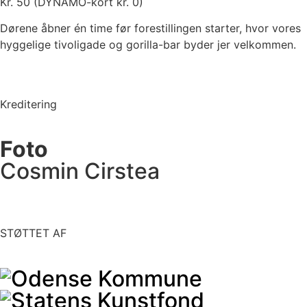
Kr. 50 (DYNAMO-kort kr. 0)
Dørene åbner én time før forestillingen starter, hvor vores
hyggelige tivoligade og gorilla-bar byder jer velkommen.
Kreditering
Foto
Cosmin Cirstea
STØTTET AF