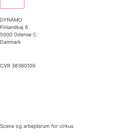
DYNAMO
Finlandkaj 6
5000 Odense C
Danmark
info@dynamoworkspace.dk
CVR 38380109
Downloads
Press Festival
Scene og arbejdsrum for cirkus