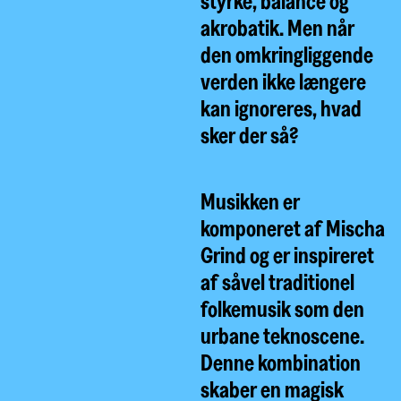
styrke, balance og
akrobatik. Men når
den omkringliggende
verden ikke længere
kan ignoreres, hvad
sker der så?
Musikken er
komponeret af Mischa
Grind og er inspireret
af såvel traditionel
folkemusik som den
urbane teknoscene.
Denne kombination
skaber en magisk