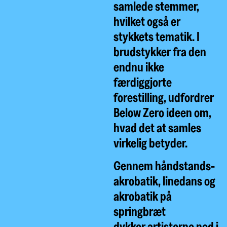
samlede stemmer,
hvilket også er
stykkets tematik. I
brudstykker fra den
endnu ikke
færdiggjorte
forestilling, udfordrer
Below Zero ideen om,
hvad det at samles
virkelig betyder.
Gennem håndstands-
akrobatik, linedans og
akrobatik på
springbræt
dykker artisterne ned i