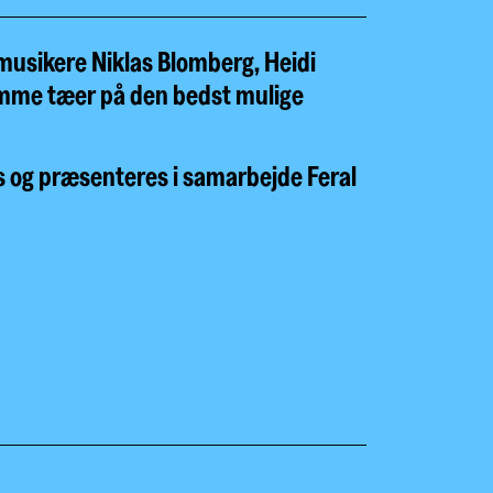
 musikere Niklas Blomberg, Heidi
krumme tæer på den bedst mulige
s og præsenteres i samarbejde Feral