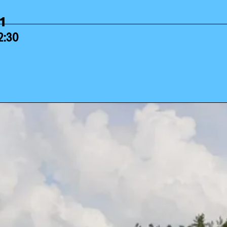
21
22:30