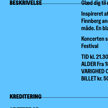
BESKRIVELSE
Glæd dig til
Inspireret a
Finnberg and
måde. En bla
Koncerten s
Festival
TID kl. 21.3
ALDER Fra 1
VARIGHED Ca
BILLET kr. 
KREDITERING