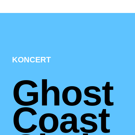
KONCERT
Ghost
Coast