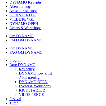
DYNAMO Key artist
Åben træning
Artist in residency
KICKSTARTER
VILDE PENGE
DYNAMO OPEN
Events & Workshops
Om DYNAMO
FAQ OM DYNAMO
Om DYNAMO
FAQ OM DYNAMO
Program
Brug DYNAMO
Residency
DYNAMO Key artist
Åben træning
DYNAMO OPEN
Events & Workshops
KICKSTARTER
VILDE PENGE
Festival
Turné