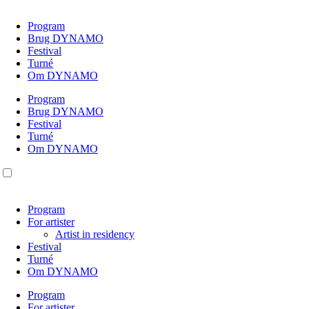
Videre
til
Program
indhold
Brug DYNAMO
Festival
Turné
Om DYNAMO
Program
Brug DYNAMO
Festival
Turné
Om DYNAMO
Program
For artister
Artist in residency
Festival
Turné
Om DYNAMO
Program
For artister