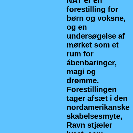
NAT er en
forestilling for
børn og voksne,
og en
undersøgelse af
mørket som et
rum for
åbenbaringer,
magi og
drømme.
Forestillingen
tager afsæt i den
nordamerikanske
skabelsesmyte,
Ravn stjæler