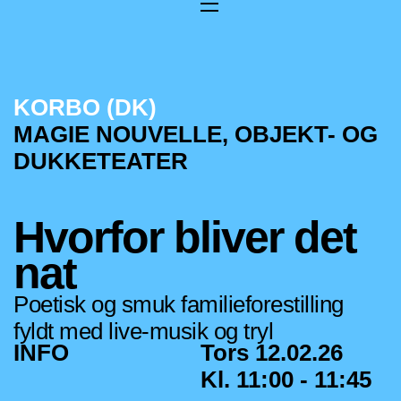
KORBO (DK)
MAGIE NOUVELLE, OBJEKT- OG
DUKKETEATER
Hvorfor bliver det
nat
Poetisk og smuk familieforestilling
fyldt med live-musik og tryl
INFO
Tors 12.02.26
Kl. 11:00 - 11:45