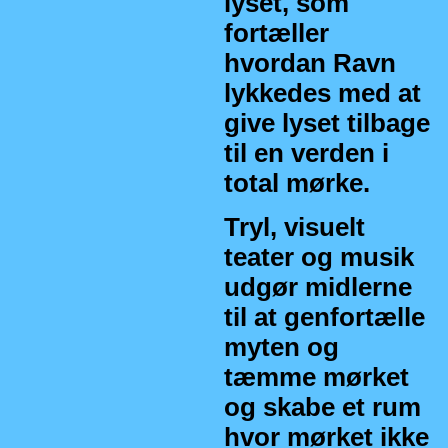
lyset, som
fortæller
hvordan Ravn
lykkedes med at
give lyset tilbage
til en verden i
total mørke.
Tryl, visuelt
teater og musik
udgør midlerne
til at genfortælle
myten og
tæmme mørket
og skabe et rum
hvor mørket ikke