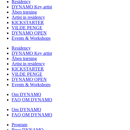
Residency
DYNAMO Key artist
Åben træning
Artist in residency
KICKSTARTER
VILDE PENGE
DYNAMO OPEN
Events & Workshops
Residency
DYNAMO Key artist
Åben træning
Artist in residency
KICKSTARTER
VILDE PENGE
DYNAMO OPEN
Events & Workshops
Om DYNAMO
FAQ OM DYNAMO
Om DYNAMO
FAQ OM DYNAMO
Program
Brug DYNAMO