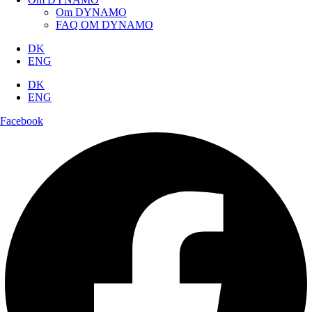
Om DYNAMO
FAQ OM DYNAMO
DK
ENG
DK
ENG
Facebook