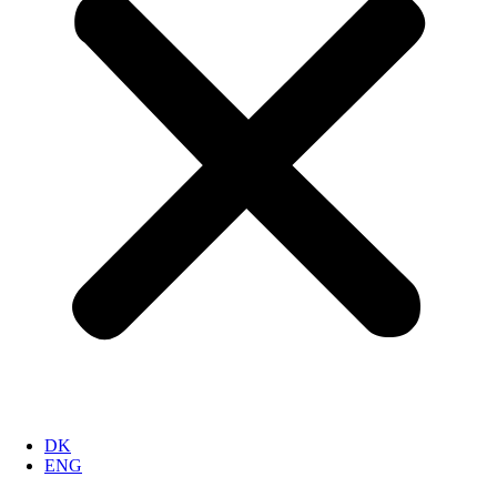
DK
ENG