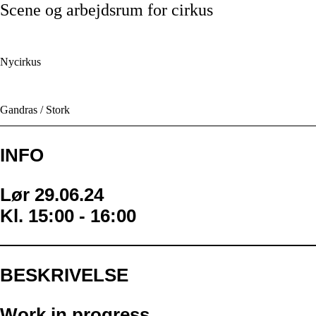
Scene og arbejdsrum for cirkus
Kanta Company (FI)
Nycirkus
Gandras / Stork
INFO
Lør 29.06.24
Kl. 15:00 - 16:00
BESKRIVELSE
Work in progress