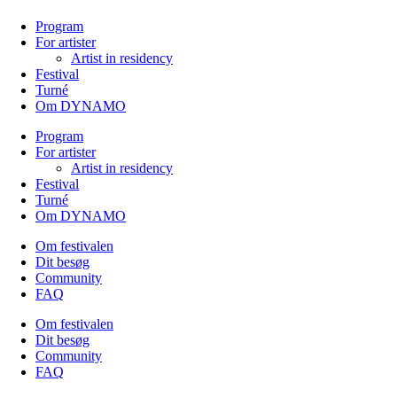
Program
For artister
Artist in residency
Festival
Turné
Om DYNAMO
Program
For artister
Artist in residency
Festival
Turné
Om DYNAMO
Om festivalen
Dit besøg
Community
FAQ
Om festivalen
Dit besøg
Community
FAQ