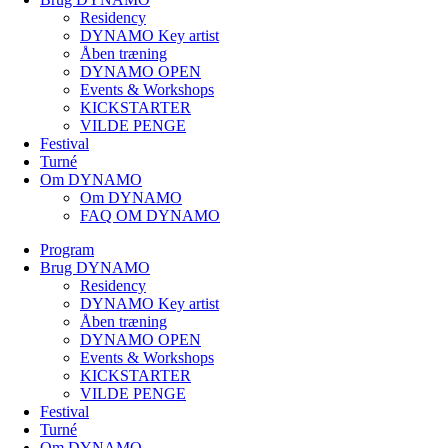
Residency
DYNAMO Key artist
Åben træning
DYNAMO OPEN
Events & Workshops
KICKSTARTER
VILDE PENGE
Festival
Turné
Om DYNAMO
Om DYNAMO
FAQ OM DYNAMO
Program
Brug DYNAMO
Residency
DYNAMO Key artist
Åben træning
DYNAMO OPEN
Events & Workshops
KICKSTARTER
VILDE PENGE
Festival
Turné
Om DYNAMO