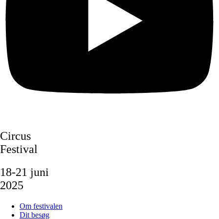
Circus
Festival
18-21 juni
2025
Om festivalen
Dit besøg