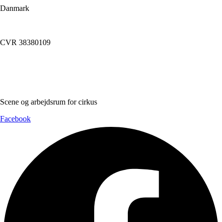
Danmark
info@dynamoworkspace.dk
CVR 38380109
Downloads
Press Festival
Scene og arbejdsrum for cirkus
Facebook