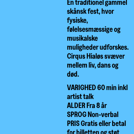
En traditionel gammel
skånsk fest, hvor
fysiske,
følelsesmæssige og
musikalske
muligheder udforskes.
Cirqus Hialøs svæver
mellem liv, dans og
død.
VARIGHED 60 min inkl
artist talk
ALDER Fra 8 år
SPROG Non-verbal
PRIS Gratis eller betal
for billetten og støt