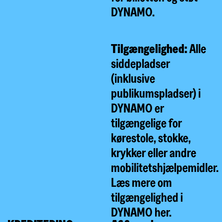
DYNAMO.
Tilgængelighed:
Alle
siddepladser
(inklusive
publikumspladser) i
DYNAMO er
tilgængelige for
kørestole, stokke,
krykker eller andre
mobilitetshjælpemidler.
Læs mere om
tilgængelighed i
DYNAMO
her.