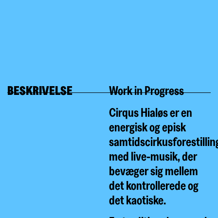
BESKRIVELSE
Work in Progress
Cirqus Hialøs er en
energisk og episk
samtidscirkusforestillin
med live-musik, der
bevæger sig mellem
det kontrollerede og
det kaotiske.