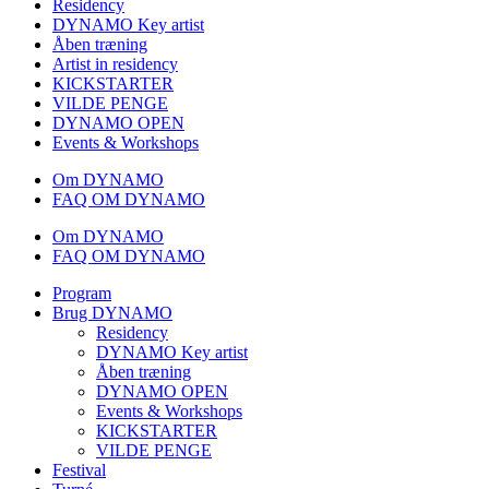
Residency
DYNAMO Key artist
Åben træning
Artist in residency
KICKSTARTER
VILDE PENGE
DYNAMO OPEN
Events & Workshops
Om DYNAMO
FAQ OM DYNAMO
Om DYNAMO
FAQ OM DYNAMO
Program
Brug DYNAMO
Residency
DYNAMO Key artist
Åben træning
DYNAMO OPEN
Events & Workshops
KICKSTARTER
VILDE PENGE
Festival