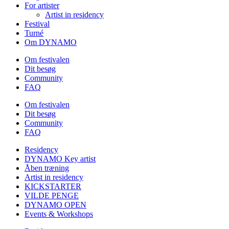
For artister
Artist in residency
Festival
Turné
Om DYNAMO
Om festivalen
Dit besøg
Community
FAQ
Om festivalen
Dit besøg
Community
FAQ
Residency
DYNAMO Key artist
Åben træning
Artist in residency
KICKSTARTER
VILDE PENGE
DYNAMO OPEN
Events & Workshops