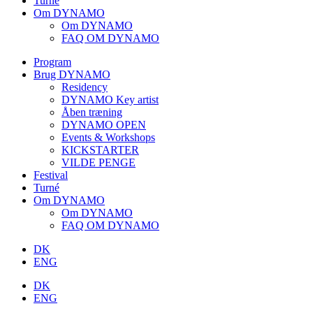
Turné
Om DYNAMO
Om DYNAMO
FAQ OM DYNAMO
Program
Brug DYNAMO
Residency
DYNAMO Key artist
Åben træning
DYNAMO OPEN
Events & Workshops
KICKSTARTER
VILDE PENGE
Festival
Turné
Om DYNAMO
Om DYNAMO
FAQ OM DYNAMO
DK
ENG
DK
ENG