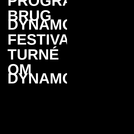
PROGRAM
BRUG
DYNAMO
FESTIVAL
TURNÉ
OM
DYNAMO