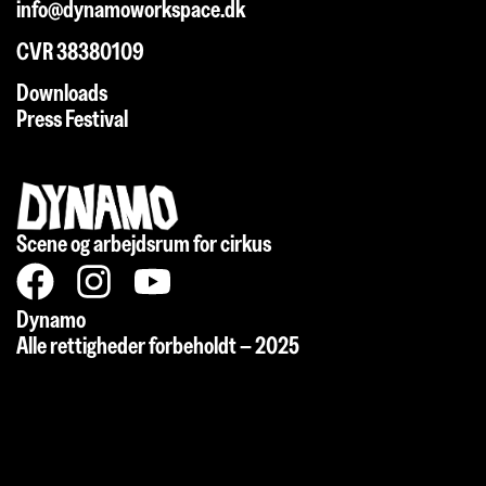
info@dynamoworkspace.dk
CVR 38380109
Downloads
Press Festival
Scene og arbejdsrum for cirkus
Dynamo
Alle rettigheder forbeholdt – 2025