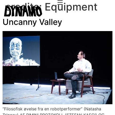
credits:
Equipment
Uncanny Valley
“Filosofisk øvelse fra en robotperformer” (Natasha