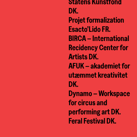
Statens Kunstfond
DK.
Projet formalization
Esacto’Lido FR.
BIRCA – International
Recidency Center for
Artists DK.
AFUK – akademiet for
utæmmet kreativitet
DK.
Dynamo – Workspace
for circus and
performing art DK.
Feral Festival DK.