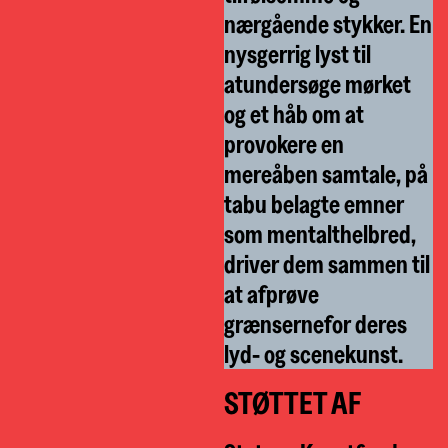
nærgående stykker. En
nysgerrig lyst til
atundersøge mørket
og et håb om at
provokere en
mereåben samtale, på
tabu belagte emner
som mentalthelbred,
driver dem sammen til
at afprøve
grænsernefor deres
lyd- og scenekunst.
STØTTET AF