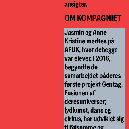
ansigter.
OM KOMPAGNIET
Jasmin og Anne-
Kristine mødtes på
AFUK, hvor debegge
var elever. I 2016,
begyndte de
samarbejdet påderes
første projekt Gentag.
Fusionen af
deresuniverser;
lydkunst, dans og
cirkus, har udviklet sig
tilfølsomme og