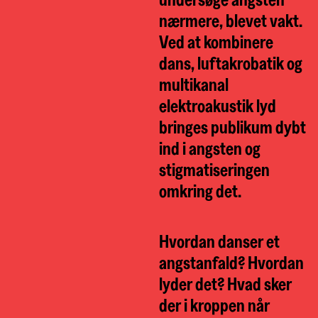
nærmere, blevet vakt.
Ved at kombinere
dans, luftakrobatik og
multikanal
elektroakustik lyd
bringes publikum dybt
ind i angsten og
stigmatiseringen
omkring det.
Hvordan danser et
angstanfald? Hvordan
lyder det? Hvad sker
der i kroppen når