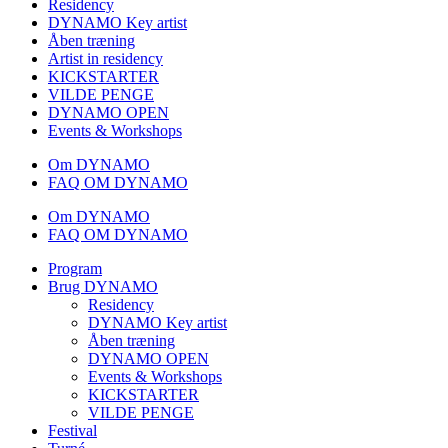
Residency
DYNAMO Key artist
Åben træning
Artist in residency
KICKSTARTER
VILDE PENGE
DYNAMO OPEN
Events & Workshops
Om DYNAMO
FAQ OM DYNAMO
Om DYNAMO
FAQ OM DYNAMO
Program
Brug DYNAMO
Residency
DYNAMO Key artist
Åben træning
DYNAMO OPEN
Events & Workshops
KICKSTARTER
VILDE PENGE
Festival