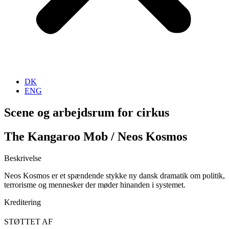
DK
ENG
Scene og arbejdsrum for cirkus
The Kangaroo Mob / Neos Kosmos
Beskrivelse
Neos Kosmos er et spændende stykke ny dansk dramatik om politik,
terrorisme og mennesker der møder hinanden i systemet.
Kreditering
STØTTET AF