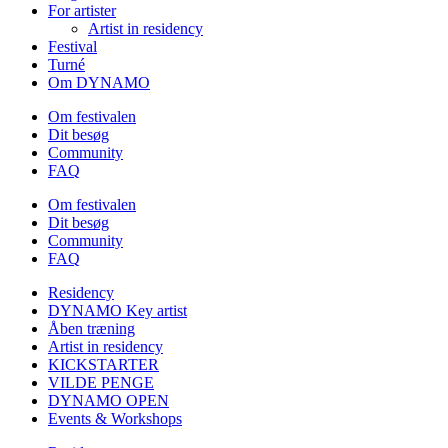
For artister
Artist in residency
Festival
Turné
Om DYNAMO
Om festivalen
Dit besøg
Community
FAQ
Om festivalen
Dit besøg
Community
FAQ
Residency
DYNAMO Key artist
Åben træning
Artist in residency
KICKSTARTER
VILDE PENGE
DYNAMO OPEN
Events & Workshops