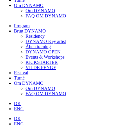
Turné
Om DYNAMO
Om DYNAMO
FAQ OM DYNAMO
Program
Brug DYNAMO
Residency
DYNAMO Key artist
Åben træning
DYNAMO OPEN
Events & Workshops
KICKSTARTER
VILDE PENGE
Festival
Turné
Om DYNAMO
Om DYNAMO
FAQ OM DYNAMO
DK
ENG
DK
ENG