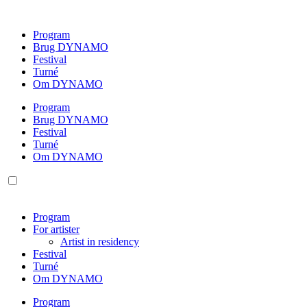
Videre
til
Program
indhold
Brug DYNAMO
Festival
Turné
Om DYNAMO
Program
Brug DYNAMO
Festival
Turné
Om DYNAMO
Program
For artister
Artist in residency
Festival
Turné
Om DYNAMO
Program