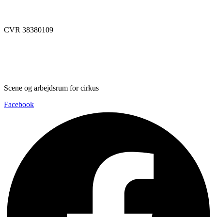
info@dynamoworkspace.dk
CVR 38380109
Downloads
Press Festival
Scene og arbejdsrum for cirkus
Facebook