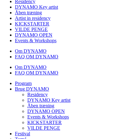
Residency
DYNAMO Key artist
Åben træning
Artist in residency
KICKSTARTER
VILDE PENGE
DYNAMO OPEN
Events & Workshops
Om DYNAMO
FAQ OM DYNAMO
Om DYNAMO
FAQ OM DYNAMO
Program
Brug DYNAMO
Residency
DYNAMO Key artist
Åben træning
DYNAMO OPEN
Events & Workshops
KICKSTARTER
VILDE PENGE
Festival