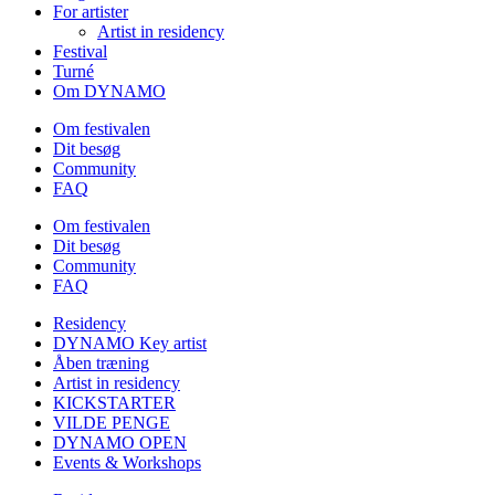
For artister
Artist in residency
Festival
Turné
Om DYNAMO
Om festivalen
Dit besøg
Community
FAQ
Om festivalen
Dit besøg
Community
FAQ
Residency
DYNAMO Key artist
Åben træning
Artist in residency
KICKSTARTER
VILDE PENGE
DYNAMO OPEN
Events & Workshops