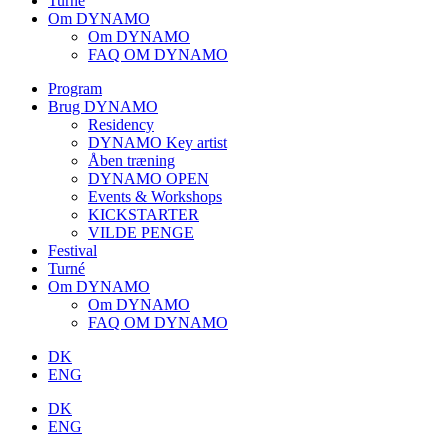
Turné
Om DYNAMO
Om DYNAMO
FAQ OM DYNAMO
Program
Brug DYNAMO
Residency
DYNAMO Key artist
Åben træning
DYNAMO OPEN
Events & Workshops
KICKSTARTER
VILDE PENGE
Festival
Turné
Om DYNAMO
Om DYNAMO
FAQ OM DYNAMO
DK
ENG
DK
ENG