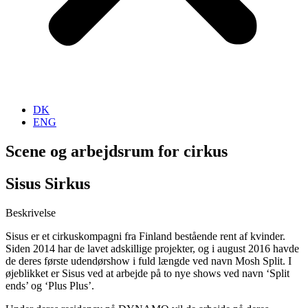
DK
ENG
Scene og arbejdsrum for cirkus
Sisus Sirkus
Beskrivelse
Sisus er et cirkuskompagni fra Finland bestående rent af kvinder.
Siden 2014 har de lavet adskillige projekter, og i august 2016 havde
de deres første udendørshow i fuld længde ved navn Mosh Split. I
øjeblikket er Sisus ved at arbejde på to nye shows ved navn ‘Split
ends’ og ‘Plus Plus’.