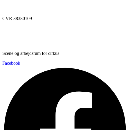
info@dynamoworkspace.dk
CVR 38380109
Downloads
Press Festival
Scene og arbejdsrum for cirkus
Facebook