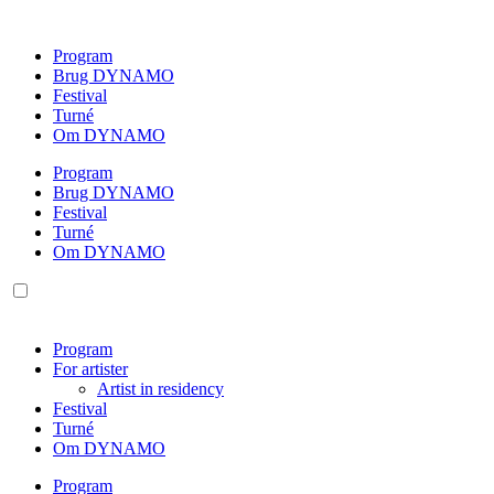
Videre
til
Program
indhold
Brug DYNAMO
Festival
Turné
Om DYNAMO
Program
Brug DYNAMO
Festival
Turné
Om DYNAMO
Program
For artister
Artist in residency
Festival
Turné
Om DYNAMO
Program