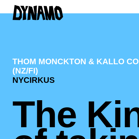
THOM MONCKTON & KALLO CO
(NZ/FI)
NYCIRKUS
The Ki