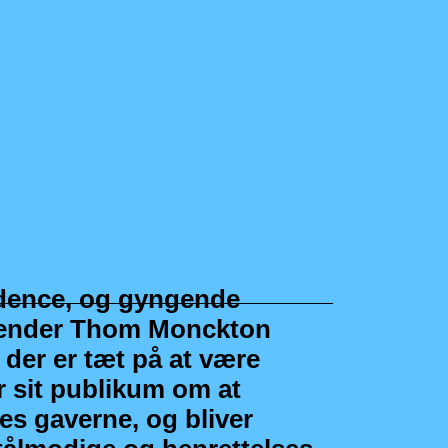
idence, og gyngende
 vender Thom Monckton
 der er tæt på at være
r sit publikum om at
es gaverne, og bliver