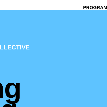
PROGRA
LLECTIVE
ng