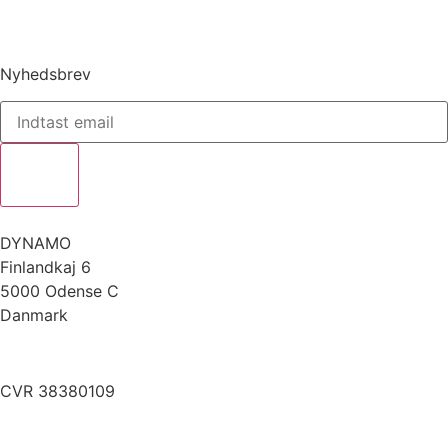
Nyhedsbrev
DYNAMO
Finlandkaj 6
5000 Odense C
Danmark
info@dynamoworkspace.dk
CVR 38380109