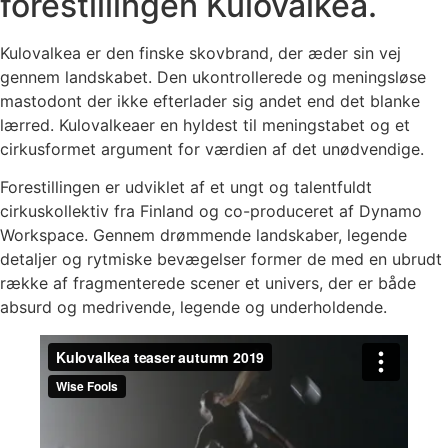
forestillingen Kulovalkea.
Kulovalkea er den finske skovbrand, der æder sin vej
gennem landskabet. Den ukontrollerede og meningsløse
mastodont der ikke efterlader sig andet end det blanke
lærred. Kulovalkeaer en hyldest til meningstabet og et
cirkusformet argument for værdien af det unødvendige.
Forestillingen er udviklet af et ungt og talentfuldt
cirkuskollektiv fra Finland og co-produceret af Dynamo
Workspace. Gennem drømmende landskaber, legende
detaljer og rytmiske bevægelser former de med en ubrudt
række af fragmenterede scener et univers, der er både
absurd og medrivende, legende og underholdende.