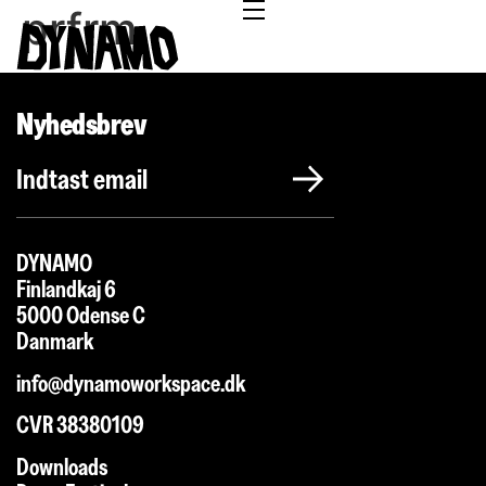
prfrm
Nyhedsbrev
DYNAMO
Finlandkaj 6
5000 Odense C
Danmark
info@dynamoworkspace.dk
CVR 38380109
Downloads