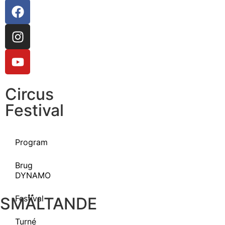
Circus
Festival
Program
Brug
DYNAMO
Festival
SMÄLTANDE
Turné