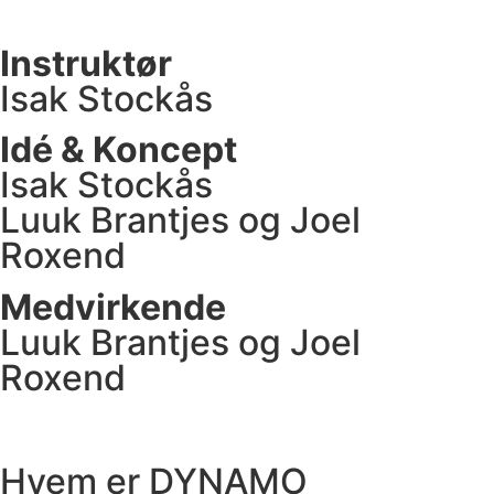
Instruktør
Isak Stockås
Idé & Koncept
Isak Stockås
Luuk Brantjes og Joel
Roxend
Medvirkende
Luuk Brantjes og Joel
Roxend
Hvem er DYNAMO