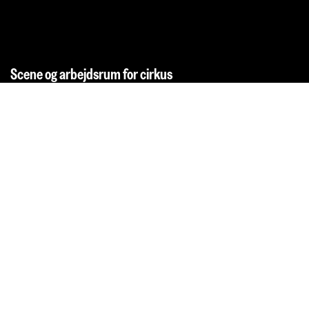
Scene og arbejdsrum for cirkus
Dynamo
Alle rettigheder forbeholdt – 2025