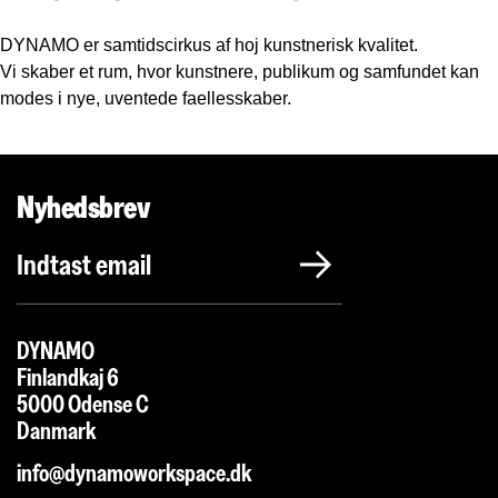
DYNAMO er samtidscirkus af hoj kunstnerisk kvalitet.
Vi skaber et rum, hvor kunstnere, publikum og samfundet kan
modes i nye, uventede faellesskaber.
Nyhedsbrev
DYNAMO
Finlandkaj 6
5000 Odense C
Danmark
info@dynamoworkspace.dk