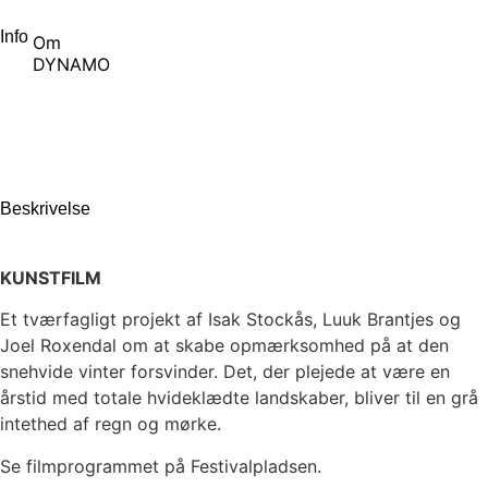
Info
Om
DYNAMO
Beskrivelse
KUNSTFILM
Et tværfagligt projekt af Isak Stockås, Luuk Brantjes og
Joel Roxendal om at skabe opmærksomhed på at den
snehvide vinter forsvinder. Det, der plejede at være en
årstid med totale hvideklædte landskaber, bliver til en grå
intethed af regn og mørke.
Se filmprogrammet på Festivalpladsen.