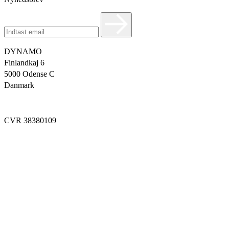
DYNAMO
Finlandkaj 6
5000 Odense C
Danmark
info@dynamoworkspace.dk
CVR 38380109
Downloads
Press Festival