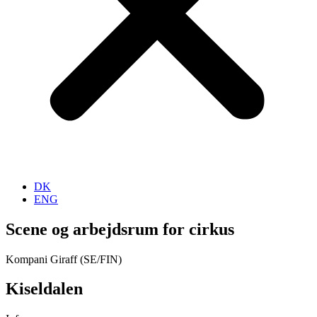
DK
ENG
Scene og arbejdsrum for cirkus
Kompani Giraff (SE/FIN)
Kiseldalen