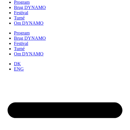
Program
Brug DYNAMO
Festival
Turné
Om DYNAMO
Program
Brug DYNAMO
Festival
Turné
Om DYNAMO
DK
ENG