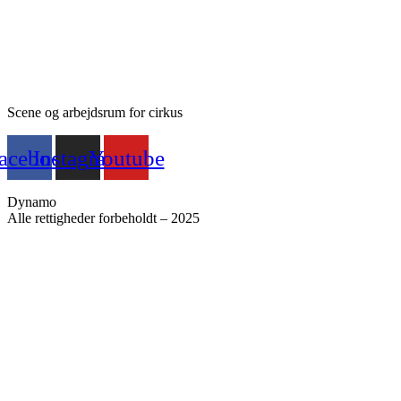
Scene og arbejdsrum for cirkus
acebook
Instagram
Youtube
Dynamo
Alle rettigheder forbeholdt – 2025