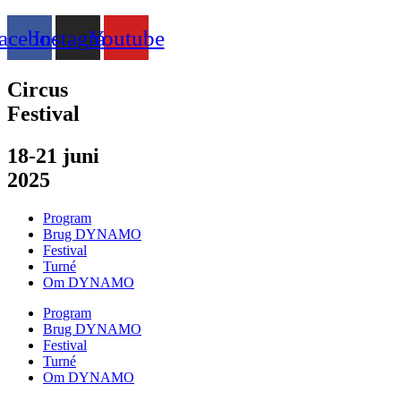
acebook
Instagram
Youtube
Circus
Festival
18-21 juni
2025
Program
Brug DYNAMO
Festival
Turné
Om DYNAMO
Program
Brug DYNAMO
Festival
Turné
Om DYNAMO