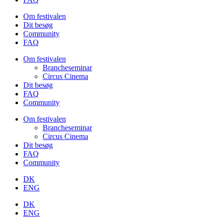
Om festivalen
Dit besøg
Community
FAQ
Om festivalen
Brancheseminar
Circus Cinema
Dit besøg
FAQ
Community
Om festivalen
Brancheseminar
Circus Cinema
Dit besøg
FAQ
Community
DK
ENG
DK
ENG