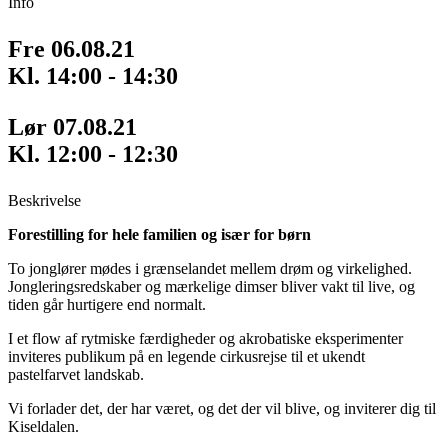
Info
Fre 06.08.21
Kl. 14:00 - 14:30
Lør 07.08.21
Kl. 12:00 - 12:30
Beskrivelse
Forestilling for hele familien og især for børn
To jonglører mødes i grænselandet mellem drøm og virkelighed.
Jongleringsredskaber og mærkelige dimser bliver vakt til live, og
tiden går hurtigere end normalt.
I et flow af rytmiske færdigheder og akrobatiske eksperimenter
inviteres publikum på en legende cirkusrejse til et ukendt
pastelfarvet landskab.
Vi forlader det, der har været, og det der vil blive, og inviterer dig til
Kiseldalen.