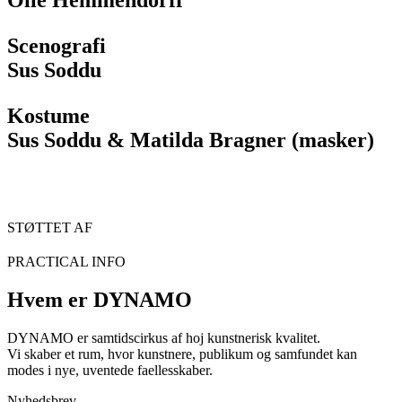
Olle Hemmendorff
Scenografi
Sus Soddu
Kostume
Sus Soddu & Matilda Bragner (masker)
STØTTET AF
PRACTICAL INFO
Hvem er DYNAMO
DYNAMO er samtidscirkus af hoj kunstnerisk kvalitet.
Vi skaber et rum, hvor kunstnere, publikum og samfundet kan
modes i nye, uventede faellesskaber.
Nyhedsbrev