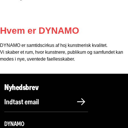
Hvem er DYNAMO
DYNAMO er samtidscirkus af hoj kunstnerisk kvalitet.
Vi skaber et rum, hvor kunstnere, publikum og samfundet kan
modes i nye, uventede faellesskaber.
Nyhedsbrev
DYNAMO