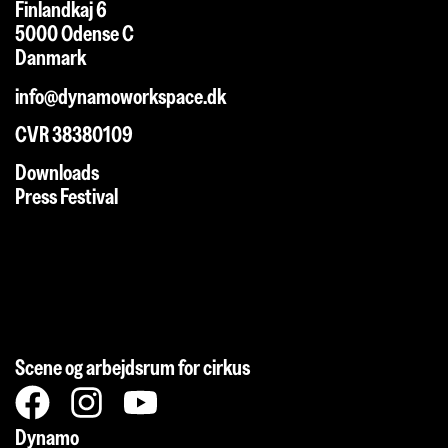
Finlandkaj 6
5000 Odense C
Danmark
info@dynamoworkspace.dk
CVR 38380109
Downloads
Press Festival
Scene og arbejdsrum for cirkus
Dynamo