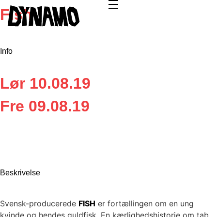
Fish
Info
Lør 10.08.19
Fre 09.08.19
Beskrivelse
Svensk-producerede
FIS
H
er fortællingen om en ung
kvinde og hendes guldfisk. En kærlighedshistorie om tab