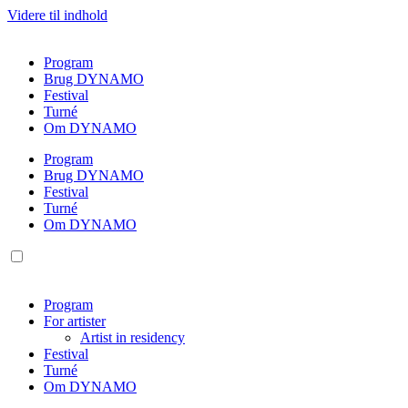
Videre til indhold
Program
Brug DYNAMO
Festival
Turné
Om DYNAMO
Program
Brug DYNAMO
Festival
Turné
Om DYNAMO
Program
For artister
Artist in residency
Festival
Turné
Om DYNAMO