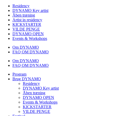
Residency
DYNAMO Key artist
Åben træning
Artist in residency
KICKSTARTER
VILDE PENGE
DYNAMO OPEN
Events & Workshops
Om DYNAMO
FAQ OM DYNAMO
Om DYNAMO
FAQ OM DYNAMO
Program
Brug DYNAMO
Residency
DYNAMO Key artist
Åben træning
DYNAMO OPEN
Events & Workshops
KICKSTARTER
VILDE PENGE